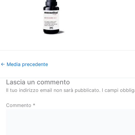
←
Media precedente
Lascia un commento
Il tuo indirizzo email non sarà pubblicato.
I campi obbli
Commento
*