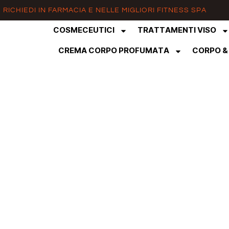
RICHIEDI IN FARMACIA E NELLE MIGLIORI FITNESS SPA
COSMECEUTICI
TRATTAMENTI VISO
CREMA CORPO PROFUMATA
CORPO &