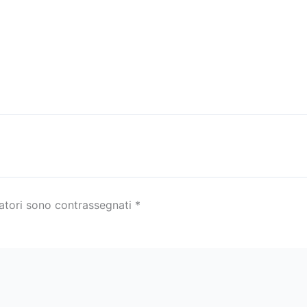
gatori sono contrassegnati
*