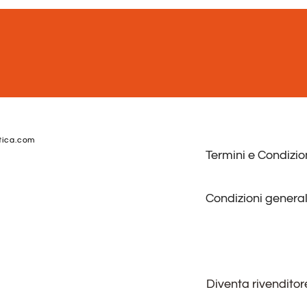
tica.com
Termini e Condizio
Condizioni general
Diventa rivenditor