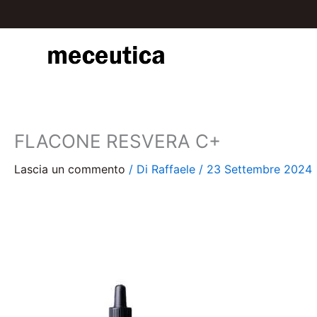
Vai
al
contenuto
FLACONE RESVERA C+
Lascia un commento
/ Di
Raffaele
/
23 Settembre 2024