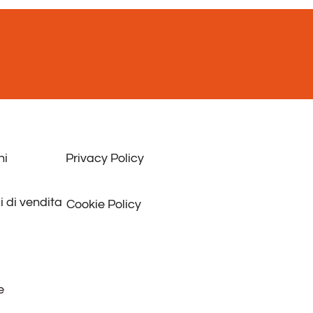
ni
Privacy Policy
i di vendita
Cookie Policy
e