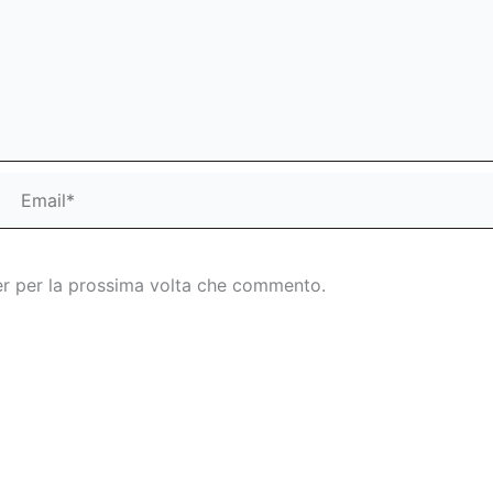
Email*
S
er per la prossima volta che commento.