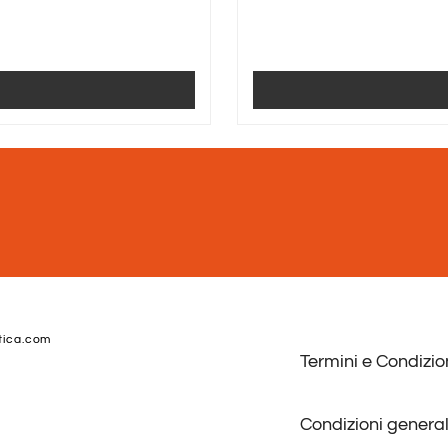
tica.com
Termini e Condizio
Condizioni general