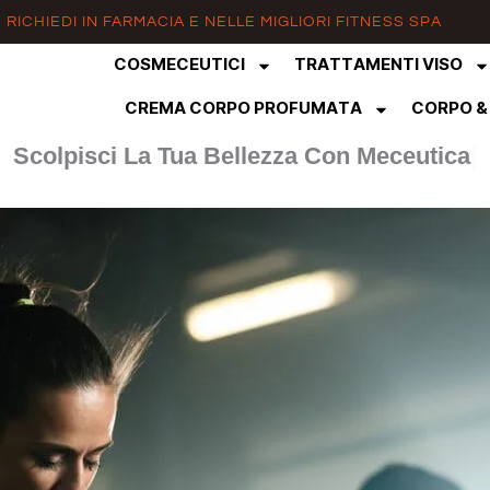
RICHIEDI IN FARMACIA E NELLE MIGLIORI FITNESS SPA
COSMECEUTICI
TRATTAMENTI VISO
CREMA CORPO PROFUMATA
CORPO &
Scolpisci L