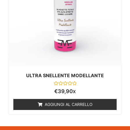
ULTRA SNELLENTE MODELLANTE
Valutato
€
39,90
X
0
su
5
AGGIUNGI AL CARRELLO