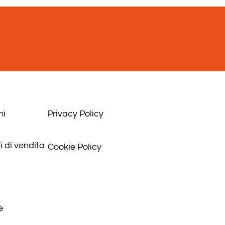
ni
Privacy Policy
i di vendita
Cookie Policy
e