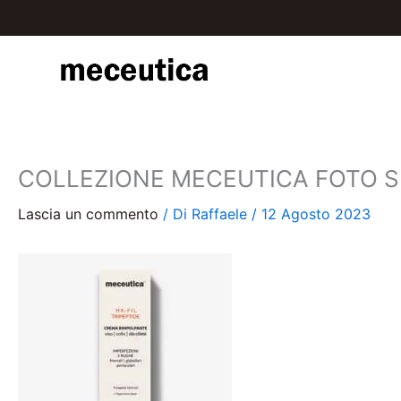
Vai
al
contenuto
COLLEZIONE MECEUTICA FOTO S
Lascia un commento
/ Di
Raffaele
/
12 Agosto 2023