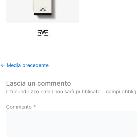
←
Media precedente
Lascia un commento
Il tuo indirizzo email non sarà pubblicato.
I campi obbli
Commento
*