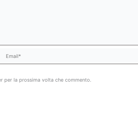
Email*
S
er per la prossima volta che commento.