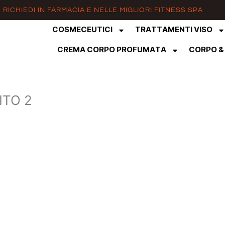
RICHIEDI IN FARMACIA E NELLE MIGLIORI FITNESS SPA
COSMECEUTICI
TRATTAMENTI VISO
CREMA CORPO PROFUMATA
CORPO &
ITO 2