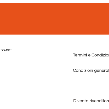
tica.com
Termini e Condizio
Condizioni general
Diventa rivenditor