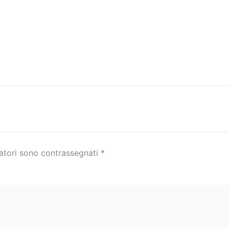
gatori sono contrassegnati
*