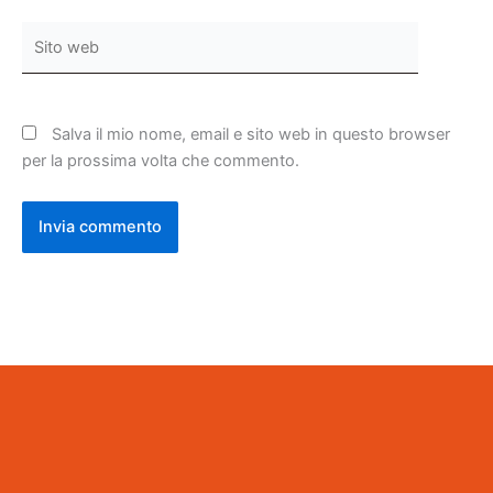
Sito
web
Salva il mio nome, email e sito web in questo browser
per la prossima volta che commento.